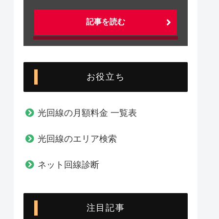
記事を読む
お役立ち
光回線の月額料金 一覧表
光回線のエリア検索
ネット回線診断
注目記事