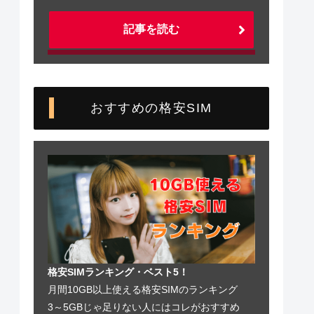
記事を読む
おすすめの格安SIM
格安SIMランキング・ベスト5！
月間10GB以上使える格安SIMのランキング
3～5GBじゃ足りない人にはコレがおすすめ