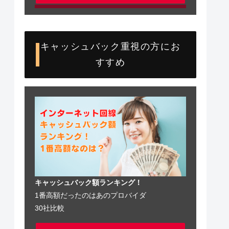
キャッシュバック重視の方にお
すすめ
キャッシュバック額ランキング！
1番高額だったのはあのプロバイダ
30社比較