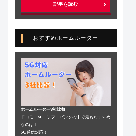
記事を読む
おすすめホームルーター
ホームルーター3社比較
ドコモ・au・ソフトバンクの中で最もおすすめ
なのは？
5G通信対応！