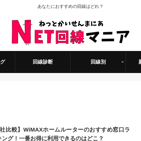
あなたにおすすめの回線はどれ？
グ
回線診断
回線別
5社比較】WiMAXホームルーターのおすすめ窓口ラ
キング！一番お得に利用できるのはどこ？