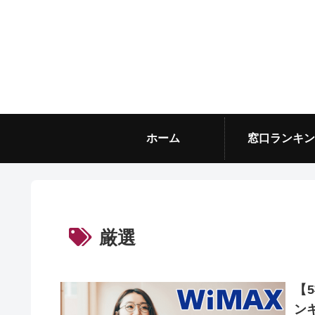
ホーム
窓口ランキン
厳選
【
ン