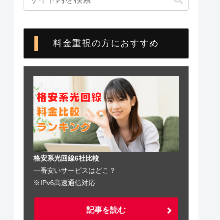
料金重視の方におすすめ
格安系光回線6社比較
一番安いサービスはどこ？
※IPv6高速通信対応
記事を読む