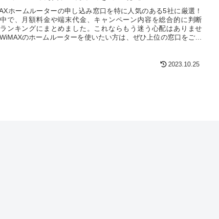
MAXホームルーターの申し込み窓口を特に人気のある5社に厳選！
中で、月額料金や端末代金、キャンペーン内容を総合的に判断
ランキングにまとめました。これならもう迷う心配はありませ
WiMAXのホームルーターを使いたい方は、ぜひ上位の窓口をご活
ださい！
2023.10.25