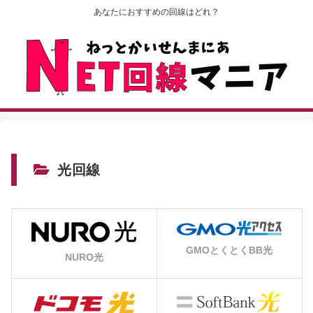
あなたにおすすめの回線はどれ？
光回線
GMOとくとくBB光
NURO光