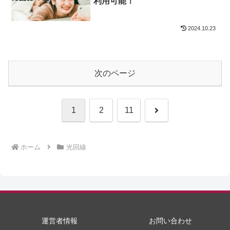
利用可能！
2024.10.23
次のページ
次
1
2
11
へ
ホーム
光回線
運営者情報
お問い合わせ