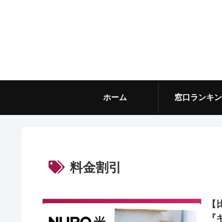
ホーム
窓口ランキン
料金割引
【
『