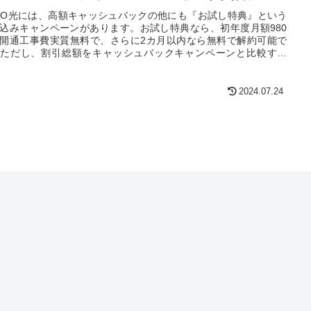
RO光には、高額キャッシュバックの他にも『お試し特典』という
込みキャンペーンがあります。お試し特典なら、初年度月額980
開通工事費実質無料で、さらに2カ月以内なら無料で解約可能で
ただし、割引総額をキャッシュバックキャンペーンと比較する
決してお得とは言えません。この記事では、2つのキャンペーンを
し、あなたにぴったりの申し込み方法を伝授します。
2024.07.24