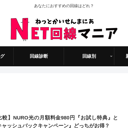
あなたにおすすめの回線はどれ？
グ
回線診断
回線別
比較】NURO光の月額料金980円『お試し特典』と
キャッシュバックキャンペーン』どっちがお得？