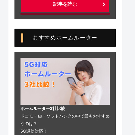
記事を読む
おすすめホームルーター
ホームルーター3社比較
ドコモ・au・ソフトバンクの中で最もおすすめ
なのは？
5G通信対応！