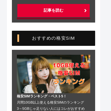
記事を読む
おすすめの格安SIM
格安SIMランキング・ベスト5！
月間10GB以上使える格安SIMのランキング
3～5GBじゃ足りない人にはコレがおすすめ