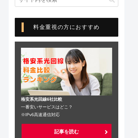
料金重視の方におすすめ
格安系光回線6社比較
一番安いサービスはどこ？
※IPv6高速通信対応
記事を読む