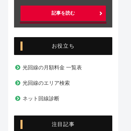
記事を読む
お役立ち
光回線の月額料金 一覧表
光回線のエリア検索
ネット回線診断
注目記事