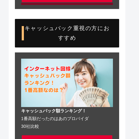
キャッシュバック重視の方にお
すすめ
キャッシュバック額ランキング！
1番高額だったのはあのプロバイダ
30社比較