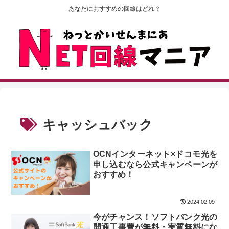
あなたにおすすめの回線はどれ？
キャッシュバック
OCNインターネット×ドコモ光を
申し込むなら公式キャンペーンが
おすすめ！
2024.02.09
今がチャンス！ソフトバンク光の
開通工事費が無料・実質無料にな