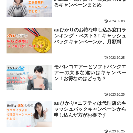
るキャンペーンまとめ
2024.02.03
auひかりのお特な申し込み窓口ラ
ンキング・ベスト3！キャッシュ
バックキャンペーンか、月額料金
割引か
2023.10.25
モバレコエアーとソフトバンクエ
アーの大きな違いはキャンペー
ン！お得なのはどっち？
2023.10.25
auひかり×ニフティは代理店のキ
ャッシュバックキャンペーンから
申し込んだ方がお得です
2023.10.25