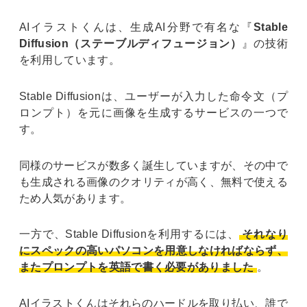
AIイラストくんは、生成AI分野で有名な『
Stable
Diffusion（ステーブルディフュージョン）
』の技術
を利用しています。
Stable Diffusionは、ユーザーが入力した命令文（プ
ロンプト）を元に画像を生成するサービスの一つで
す。
同様のサービスが数多く誕生していますが、その中で
も生成される画像のクオリティが高く、無料で使える
ため人気があります。
一方で、Stable Diffusionを利用するには、
それなり
にスペックの高いパソコンを用意しなければならず、
またプロンプトを英語で書く必要がありました
。
AIイラストくんはそれらのハードルを取り払い、誰で