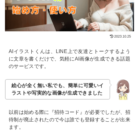
2023.10.25
AIイラストくんは、LINE上で友達とトークするよう
に文章を書くだけで、気軽にAI画像が生成できる話題
のサービスです。
絵心が全く無い私でも、簡単に可愛いイ
ラストや写実的な画像が生成できました
以前は始める際に『招待コード』が必要でしたが、招
待制が廃止されたので今は誰でも登録することが出来
ます。