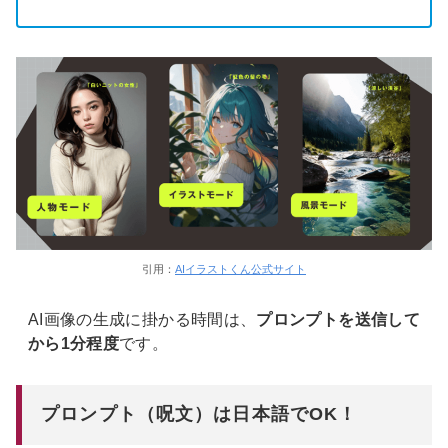
引用：
AIイラストくん公式サイト
AI画像の生成に掛かる時間は、
プロンプトを送信して
から1分程度
です。
プロンプト（呪文）は日本語でOK！