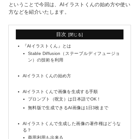
ということで今回は、AIイラストくんの始め方や使い
方などを紹介いたします。
目次
『AIイラストくん』とは
Stable Diffusion（ステーブルディフュージョ
ン）の技術を利用
AIイラストくんの始め方
AIイラストくんで画像を生成する手順
プロンプト（呪文）は日本語でOK！
無料版で生成できるAI画像は1日3枚まで
AIイラストくんで生成した画像の著作権はどうな
る？
商用利用も出来る