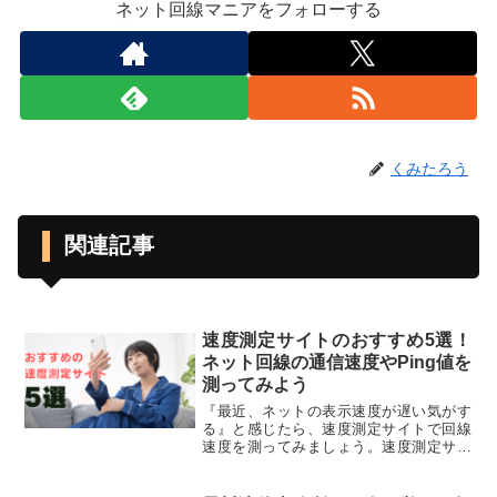
ネット回線マニアをフォローする
くみたろう
関連記事
速度測定サイトのおすすめ5選！
ネット回線の通信速度やPing値を
測ってみよう
『最近、ネットの表示速度が遅い気がす
る』と感じたら、速度測定サイトで回線
速度を測ってみましょう。速度測定サイ
トを利用すれば、特別な装置やアプリを
入れなくても、カンタンに実際の速度を