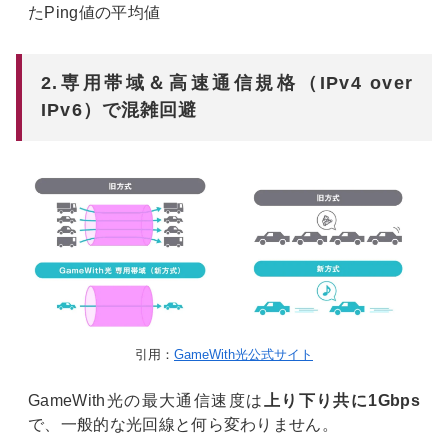
たPing値の平均値
2.専用帯域＆高速通信規格（IPv4 over
IPv6）で混雑回避
引用：
GameWith光公式サイト
GameWith光の最大通信速度は
上り下り共に1Gbps
で、一般的な光回線と何ら変わりません。