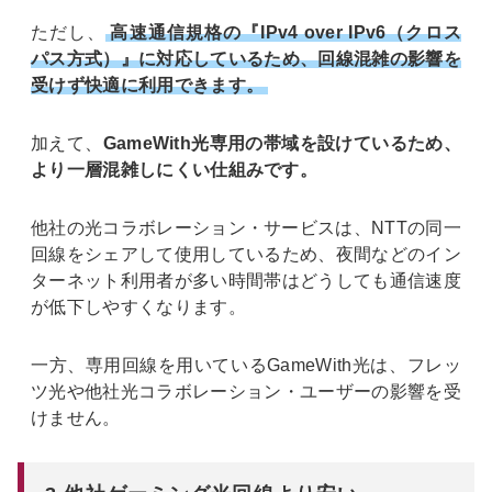
ただし、
高速通信規格の『IPv4 over IPv6（クロス
パス方式）』に対応しているため、回線混雑の影響を
受けず快適に利用できます。
加えて、
GameWith光専用の帯域を設けているため、
より一層混雑しにくい仕組みです。
他社の光コラボレーション・サービスは、NTTの同一
回線をシェアして使用しているため、夜間などのイン
ターネット利用者が多い時間帯はどうしても通信速度
が低下しやすくなります。
一方、専用回線を用いているGameWith光は、フレッ
ツ光や他社光コラボレーション・ユーザーの影響を受
けません。