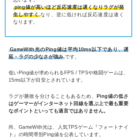
ping値が高いほど反応速度は遅くなりラグが発
生しやすく
なり、逆に低ければ反応速度は速く
なります。
GameWith光のPing値は平均10ms以下であり、遅
延・ラグの少なさが強み
です。
低いPing値が求められるFPS / TPSや格闘ゲームは、
15ms以下が目安とされています。
ラグが勝敗を分けることもあるため、
Ping値の低さ
はゲーマーがインターネット回線を選ぶ上で最も重要
なポイントといっても過言ではありません。
尚、GameWith光は、人気TPSゲーム『フォートナイ
ト』の時間帯別Ping値を公表しています。