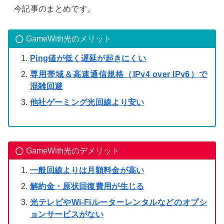
今記事のまとめです。
GameWith光のメリット
Ping値が低く遅延が起きにくい
専用帯域＆高速通信規格（IPv4 over IPv6）で
混雑回避
他社ゲーミング光回線より安い
GameWith光のデメリット
一般回線よりは月額料金が高い
解約金・原状回復費用が生じる
光テレビやWi-Fiルーターレンタルなどのオプシ
ョンサービスがない