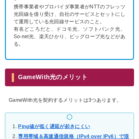
携帯事業者やプロバイダ事業者がNTTのフレッツ
光回線を借り受け、自社のサービスとセットにし
て運用している光回線サービスのこと。
有名どころだと、ドコモ光、ソフトバンク光、
So-net光、楽天ひかり、ビッグローブ光などがあ
る。
GameWith光のメリット
GameWith光を契約するメリットは3つあります。
Ping値が低く遅延が起きにくい
専用帯域＆高速通信規格（IPv4 over IPv6）で混