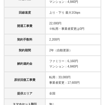
マンション：4,840円
回線速度
上り・下り 最大1Gbps
22,000円
開通工事費
※転用・事業者変更は0円
契約手数料
2,200円
契約期間
2年（自動更新）
ファミリー：6,160円
解約違約金
マンション：4,840円
転用：33,000円
原状回復工事費
事業者変更：17,600円
提供エリア
全国
スマホセット割引
無し