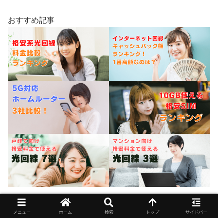
おすすめ記事
※特に注記のない限り、記載の金額は全て税込です。
メニュー
ホーム
検索
トップ
サイドバー