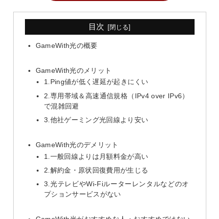
目次
GameWith光の概要
GameWith光のメリット
1.Ping値が低く遅延が起きにくい
2.専用帯域＆高速通信規格（IPv4 over IPv6）
で混雑回避
3.他社ゲーミング光回線より安い
GameWith光のデメリット
1.一般回線よりは月額料金が高い
2.解約金・原状回復費用が生じる
3.光テレビやWi-Fiルーターレンタルなどのオ
プションサービスがない