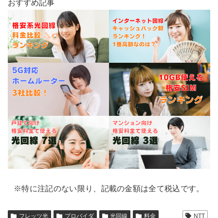
おすすめ記事
※特に注記のない限り、記載の金額は全て税込です。
フレッツ光
プロバイダ
光回線
料金
NTT