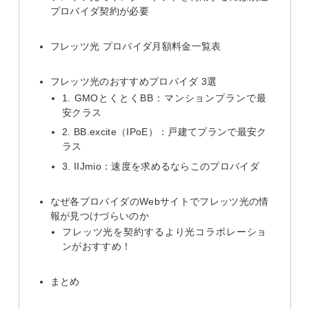
プロバイダ契約が必要
フレッツ光 プロバイダ月額料金一覧表
フレッツ光のおすすめプロバイダ 3選
1. GMOとくとくBB：マンションプランで最
安クラス
2. BB.excite（IPoE）：戸建てプランで最安ク
ラス
3. IIJmio：速度を求めるならこのプロバイダ
なぜ各プロバイダのWebサイトでフレッツ光の情
報が見つけづらいのか
フレッツ光を契約するより光コラボレーショ
ンがおすすめ！
まとめ