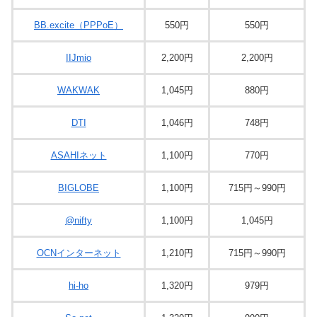
BB.excite（PPPoE）
550円
550円
IIJmio
2,200円
2,200円
WAKWAK
1,045円
880円
DTI
1,046円
748円
ASAHIネット
1,100円
770円
BIGLOBE
1,100円
715円～990円
@nifty
1,100円
1,045円
OCNインターネット
1,210円
715円～990円
hi-ho
1,320円
979円