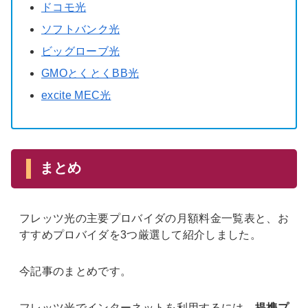
ドコモ光
ソフトバンク光
ビッグローブ光
GMOとくとくBB光
excite MEC光
まとめ
フレッツ光の主要プロバイダの月額料金一覧表と、お
すすめプロバイダを3つ厳選して紹介しました。
今記事のまとめです。
フレッツ光でインターネットを利用するには、
提携プ