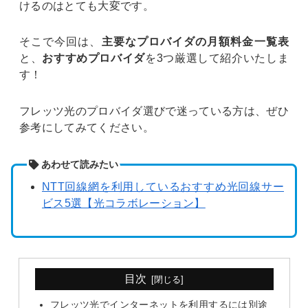
けるのはとても大変です。
そこで今回は、
主要なプロバイダの月額料金一覧表
と、
おすすめプロバイダ
を3つ厳選して紹介いたしま
す！
フレッツ光のプロバイダ選びで迷っている方は、ぜひ
参考にしてみてください。
あわせて読みたい
NTT回線網を利用しているおすすめ光回線サー
ビス5選【光コラボレーション】
目次
フレッツ光でインターネットを利用するには別途