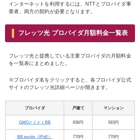
インターネットを利用するには、NTTとプロバイダ事
業者、両方の契約が必要となります。
フレッツ光 プロバイダ月額料金一覧表
フレッツ光と提携している主要プロバイダの月額料金
を一覧表にまとめました。
※プロバイダ名をクリックすると、各プロバイダ公式
サイトのフレッツ光詳細ページが開きます。
プロバイダ
戸建て
マンション
GMOとくとくBB
836円
583円
BB.excite（IPoE）
770円
770円