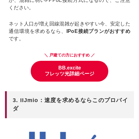
が、混雑に弱いPPPoE接続方式になるので、ご注意
ください。
ネット人口が増え回線混雑が起きやすい今、安定した
通信環境を求めるなら、
IPoE接続プランがおすすめ
です。
＼ 戸建ての方におすすめ ／
BB.excite
フレッツ光詳細ページ
3. IIJmio：速度を求めるならこのプロバイ
ダ