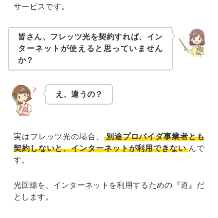
サービスです。
皆さん、フレッツ光を契約すれば、イン
ターネットが使えると思っていません
か？
え、違うの？
実はフレッツ光の場合、
別途プロバイダ事業者とも
契約しないと、インターネットが利用できない
んで
す。
光回線を、インターネットを利用するための『道』だ
とします。