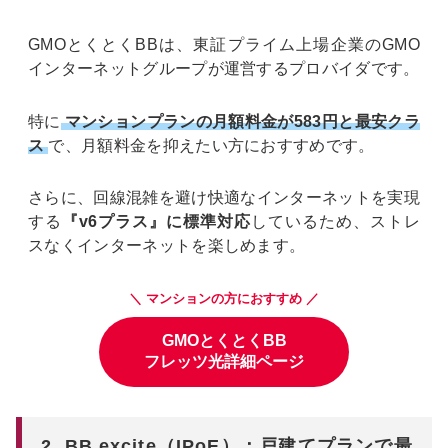
GMOとくとくBBは、東証プライム上場企業のGMO
インターネットグループが運営するプロバイダです。
特に
マンションプランの月額料金が583円と最安クラ
ス
で、月額料金を抑えたい方におすすめです。
さらに、回線混雑を避け快適なインターネットを実現
する
『v6プラス』に標準対応
しているため、ストレ
スなくインターネットを楽しめます。
＼ マンションの方におすすめ ／
GMOとくとくBB
フレッツ光詳細ページ
2. BB.excite（IPoE）：戸建てプランで最