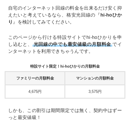
自宅のインターネット回線の料金を出来るだけ安く抑
えたいと考えているなら、格安光回線の『
hi-hoひか
り
』を検討してみてください。
このページから行ける特設サイトでhi-hoひかりを申
し込むと、
光回線の中でも最安値級の月額料金
でイ
ンターネットを利用できちゃうんです。
特設サイト限定！hi-hoひかりの月額料金
ファミリーの月額料金
マンションの月額料金
4,675円
3,575円
しかも、この割引は期間限定では無く、契約中はずー
っと最安値級！