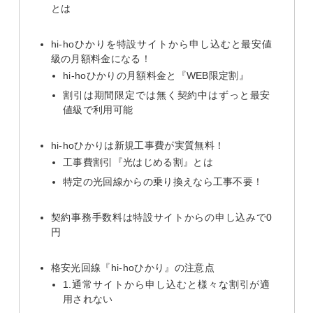
とは
hi-hoひかりを特設サイトから申し込むと最安値
級の月額料金になる！
hi-hoひかりの月額料金と『WEB限定割』
割引は期間限定では無く契約中はずっと最安
値級で利用可能
hi-hoひかりは新規工事費が実質無料！
工事費割引『光はじめる割』とは
特定の光回線からの乗り換えなら工事不要！
契約事務手数料は特設サイトからの申し込みで0
円
格安光回線『hi-hoひかり』の注意点
1.通常サイトから申し込むと様々な割引が適
用されない