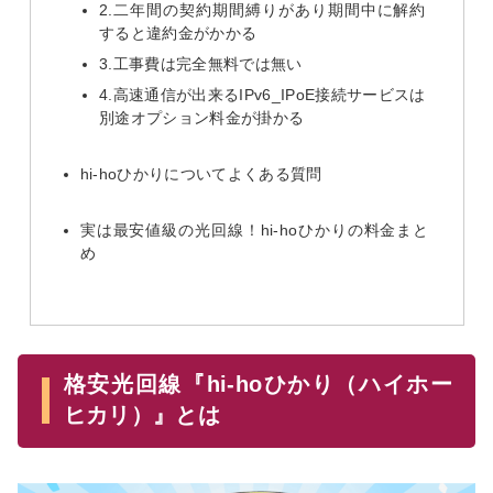
2.二年間の契約期間縛りがあり期間中に解約
すると違約金がかかる
3.工事費は完全無料では無い
4.高速通信が出来るIPv6_IPoE接続サービスは
別途オプション料金が掛かる
hi-hoひかりについてよくある質問
実は最安値級の光回線！hi-hoひかりの料金まと
め
格安光回線『hi-hoひかり（ハイホー
ヒカリ）』とは