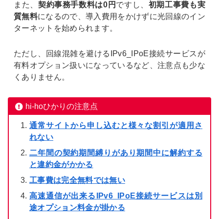
また、
契約事務手数料は0円
ですし、
初期工事費も実
質無料
になるので、導入費用をかけずに光回線のイン
ターネットを始められます。
ただし、回線混雑を避けるIPv6_IPoE接続サービスが
有料オプション扱いになっているなど、注意点も少な
くありません。
hi-hoひかりの注意点
通常サイトから申し込むと様々な割引が適用さ
れない
二年間の契約期間縛りがあり期間中に解約する
と違約金がかかる
工事費は完全無料では無い
高速通信が出来るIPv6_IPoE接続サービスは別
途オプション料金が掛かる