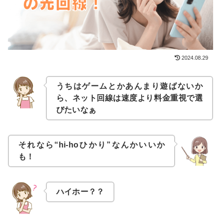
2024.08.29
うちはゲームとかあんまり遊ばないか
ら、ネット回線は速度より料金重視で選
びたいなぁ
それなら“hi-hoひかり”なんかいいか
も！
ハイホー？？