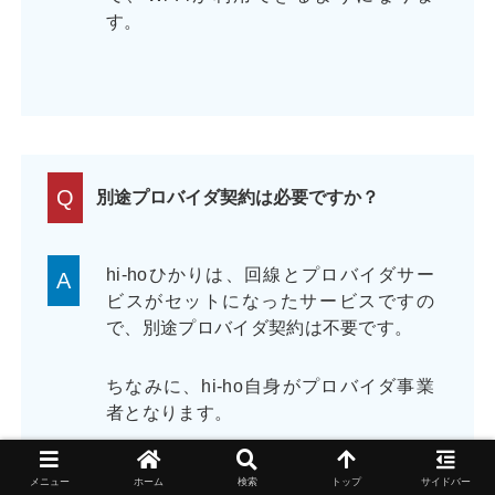
す。
Q
別途プロバイダ契約は必要ですか？
hi-hoひかりは、回線とプロバイダサー
A
ビスがセットになったサービスですの
で、別途プロバイダ契約は不要です。
ちなみに、hi-ho自身がプロバイダ事業
者となります。
メニュー
ホーム
検索
トップ
サイドバー