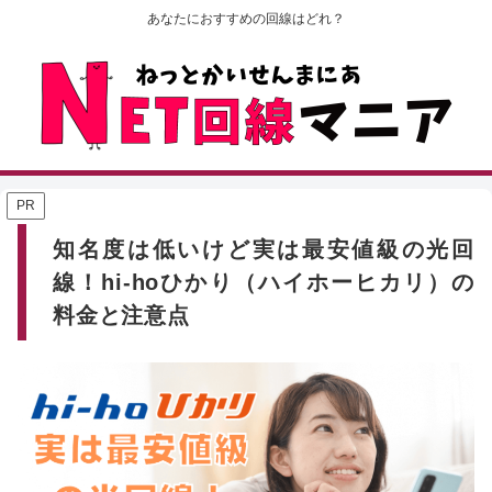
あなたにおすすめの回線はどれ？
PR
知名度は低いけど実は最安値級の光回
線！hi-hoひかり（ハイホーヒカリ）の
料金と注意点