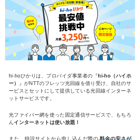
hi-hoひかりは、プロバイダ事業者の『
hi-ho（ハイホ
ー）
』がNTTのフレッツ光回線を借り受け、自社のサ
ービスとセットにして提供している光回線インターネ
ットサービスです。
光ファイバー網を使った固定通信サービスで、もちろ
ん
インターネットは使い放題！
また、特設サイトから申し込んだ際の
料金の安さが