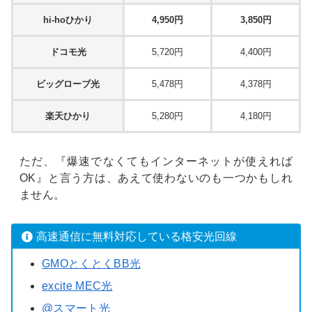
hi-hoひかり
4,950円
3,850円
ドコモ光
5,720円
4,400円
ビッグローブ光
5,478円
4,378円
楽天ひかり
5,280円
4,180円
ただ、『爆速でなくてもインターネットが使えれば
OK』と言う方は、あえて使わないのも一つかもしれ
ません。
高速通信に無料対応している格安光回線
GMOとくとくBB光
excite MEC光
@スマート光