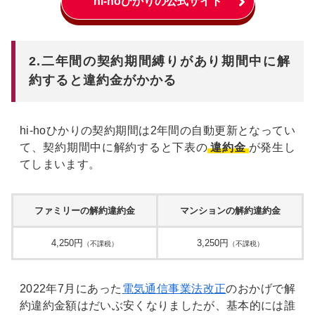
hi-hoひかりの公式サイト
2.二年間の契約期間縛りがあり期間中に解
約すると違約金がかかる
hi-hoひかりの契約期間は2年間の自動更新となってい
て、契約期間中に解約すると下表の
違約金
が発生し
てしまいます。
ファミリーの解約違約金
マンションの解約違約金
4,250円
3,250円
（不課税）
（不課税）
2022年7月にあった
電気通信事業法改正
のおかげで解
約違約金額はだいぶ安くなりましたが、基本的には誰