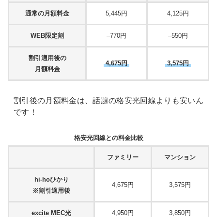
通常の月額料金
5,445円
4,125円
WEB限定割
–770円
–550円
割引適用後の
4,675円
3,575円
月額料金
割引後の月額料金は、話題の格安光回線よりも安いん
です！
格安光回線との料金比較
ファミリー
マンション
hi-hoひかり
4,675円
3,575円
※割引適用後
excite MEC光
4,950円
3,850円