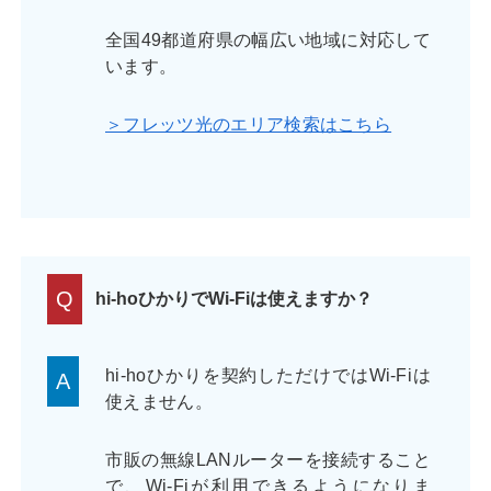
全国49都道府県の幅広い地域に対応して
います。
＞フレッツ光のエリア検索はこちら
Q
hi-hoひかりでWi-Fiは使えますか？
hi-hoひかりを契約しただけではWi-Fiは
A
使えません。
市販の無線LANルーターを接続すること
で、Wi-Fiが利用できるようになりま