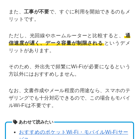
また、
工事が不要
で、すぐに利用を開始できるのもメ
リットです。
ただし、光回線やホームルーターと比較すると、
通
信速度が遅く、データ容量が制限される
というデメ
リットがあります。
そのため、外出先で頻繁にWi-Fiが必要になるという
方以外にはおすすめしません。
なお、文書作成やメール程度の用途なら、スマホのテ
ザリングでも十分対応できるので、この場合もモバイ
ルWi-Fiは不要です。
あわせて読みたい
おすすめのポケットWi-Fi・モバイルWi-Fiサー