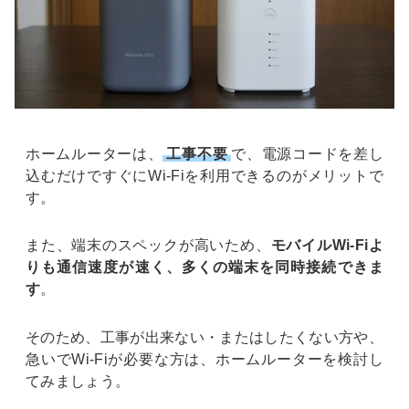
ホームルーターは、
工事不要
で、電源コードを差し
込むだけですぐにWi-Fiを利用できるのがメリットで
す。
また、端末のスペックが高いため、
モバイルWi-Fiよ
りも通信速度が速く、多くの端末を同時接続できま
す
。
そのため、工事が出来ない・またはしたくない方や、
急いでWi-Fiが必要な方は、ホームルーターを検討し
てみましょう。