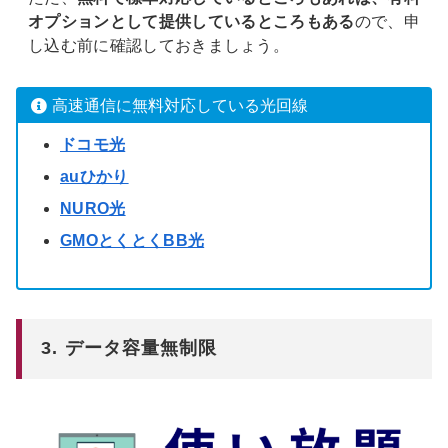
オプションとして提供しているところもある
ので、申
し込む前に確認しておきましょう。
高速通信に無料対応している光回線
ドコモ光
auひかり
NURO光
GMOとくとくBB光
3. データ容量無制限