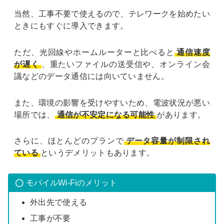
当然、工事不要で使えるので、テレワークを始めたい
ときにもすぐに導入できます。
ただ、光回線やホームルーターと比べると
通信速度
が遅く
、重たいファイルの送受信や、オンライン会
議などのデータ通信には向いていません。
また、環境の影響を受けやすいため、電波状況が悪い
場所では、
通信が不安定になる可能性
があります。
さらに、ほとんどのプランで
データ容量が制限され
ている
というデメリットもあります。
モバイルWi-Fiのメリット
外出先で使える
工事が不要