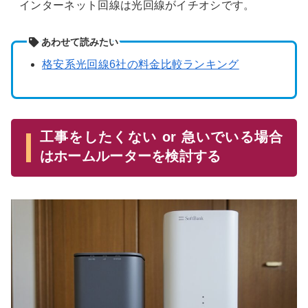
インターネット回線は光回線がイチオシです。
あわせて読みたい
格安系光回線6社の料金比較ランキング
工事をしたくない or 急いでいる場合
はホームルーターを検討する