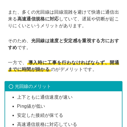
また、多くの光回線は回線混雑を避けて快適に通信出
来る
高速通信規格に対応
していて、遅延や切断が起こ
りにくいというメリットがあります。
そのため、
光回線は速度と安定感を重視する方におす
すめ
です。
一方で、
導入時に工事を行わなければならず、開通
までに時間が掛かる
のがデメリットです。
光回線のメリット
上下ともに通信速度が速い
Ping値が低い
安定した接続が保てる
高速通信規格に対応している